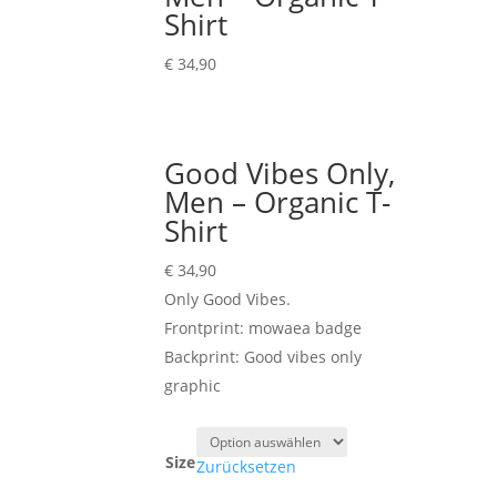
Shirt
€
34,90
Good Vibes Only,
Men – Organic T-
Shirt
€
34,90
Only Good Vibes.
Frontprint: mowaea badge
Backprint: Good vibes only
graphic
Size
Zurücksetzen