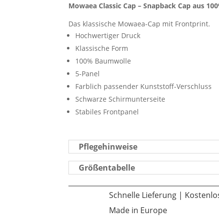
Mowaea Classic Cap – Snapback Cap aus 10
Print
Menge
Das klassische Mowaea-Cap mit Frontprint.
Hochwertiger Druck
Klassische Form
100% Baumwolle
5-Panel
Farblich passender Kunststoff-Verschluss
Schwarze Schirmunterseite
Stabiles Frontpanel
Pflegehinweise
Größentabelle
Schnelle Lieferung | Kostenl
Made in Europe