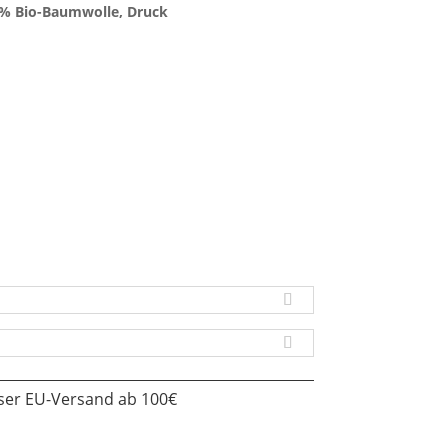
0% Bio-Baumwolle, Druck
oser EU-Versand ab 100€