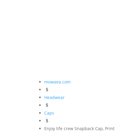
mowaea.com
$
Headwear
$
Caps
$
Enjoy life crew Snapback Cap, Print