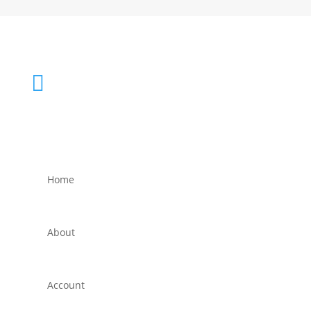
Account

Cart
Home
About
Account