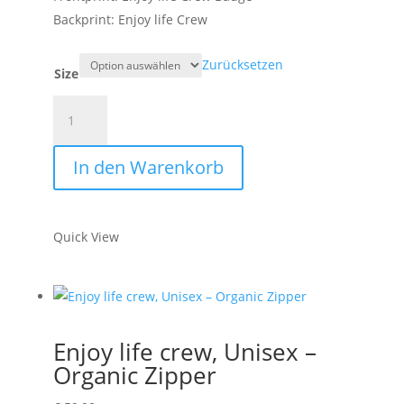
Backprint: Enjoy life Crew
Zurücksetzen
Size
Enjoy
life
crew,
In den Warenkorb
Men
-
Organic
Quick View
T-
Shirt
Menge
Enjoy life crew, Unisex –
Organic Zipper