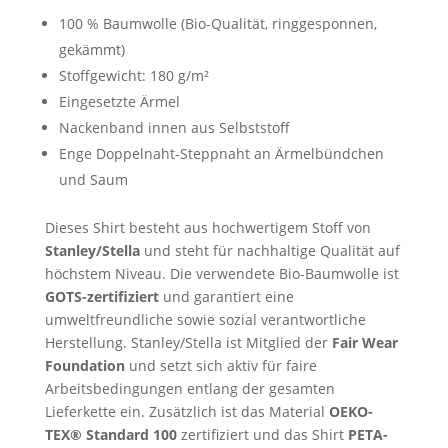
100 % Baumwolle (Bio-Qualität, ringgesponnen,
gekämmt)
Stoffgewicht: 180 g/m²
Eingesetzte Ärmel
Nackenband innen aus Selbststoff
Enge Doppelnaht-Steppnaht an Ärmelbündchen
und Saum
Dieses Shirt besteht aus hochwertigem Stoff von
Stanley/Stella
und steht für nachhaltige Qualität auf
höchstem Niveau. Die verwendete Bio-Baumwolle ist
GOTS-zertifiziert
und garantiert eine
umweltfreundliche sowie sozial verantwortliche
Herstellung. Stanley/Stella ist Mitglied der
Fair Wear
Foundation
und setzt sich aktiv für faire
Arbeitsbedingungen entlang der gesamten
Lieferkette ein. Zusätzlich ist das Material
OEKO-
TEX® Standard 100
zertifiziert und das Shirt
PETA-