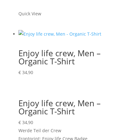
-
Organic
Quick View
T-
Shirt
Menge
Enjoy life crew, Men –
Organic T-Shirt
€
34,90
Enjoy life crew, Men –
Organic T-Shirt
€
34,90
Werde Teil der Crew
Frontprint: Enjoy life Crew Badge