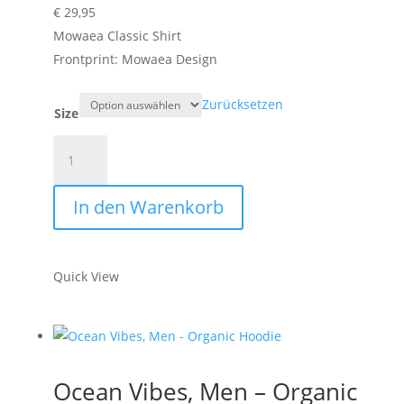
€
29,95
Mowaea Classic Shirt
Frontprint: Mowaea Design
Zurücksetzen
Size
Mowaea
Basic,
Men
In den Warenkorb
-
Organic
T-
Quick View
Shirt
Menge
Ocean Vibes, Men – Organic