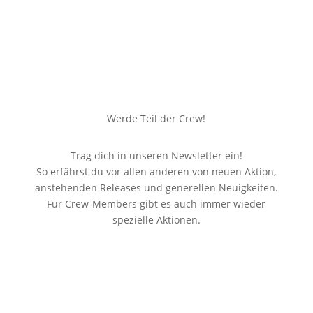
Werde Teil der Crew!
Trag dich in unseren Newsletter ein!
So erfährst du vor allen anderen von neuen Aktion,
anstehenden Releases und generellen Neuigkeiten.
Für Crew-Members gibt es auch immer wieder
spezielle Aktionen.
Danke für deine Anmeldung.
Du bekommst gleich noch
eine E-Mail mit einem
Bestätigungslink gesendet.