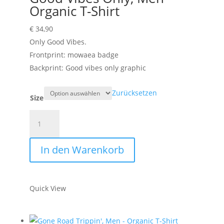
Organic T-Shirt
€
34,90
Only Good Vibes.
Frontprint: mowaea badge
Backprint: Good vibes only graphic
Zurücksetzen
Size
Good
Vibes
Only,
In den Warenkorb
Men
-
Organic
Quick View
T-
Shirt
Menge