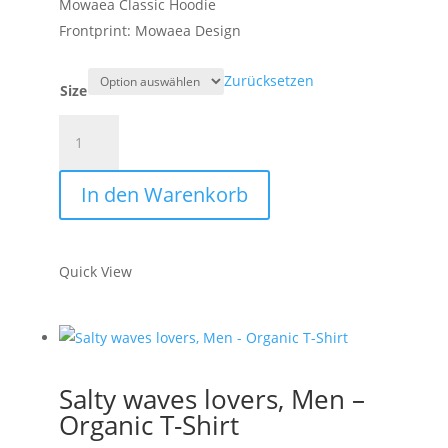
Mowaea Classic Hoodie
Frontprint: Mowaea Design
Zurücksetzen
Size
Mowaea
Basic,
Men
In den Warenkorb
-
Organic
Hoodie
Quick View
Menge
Salty waves lovers, Men –
Organic T-Shirt