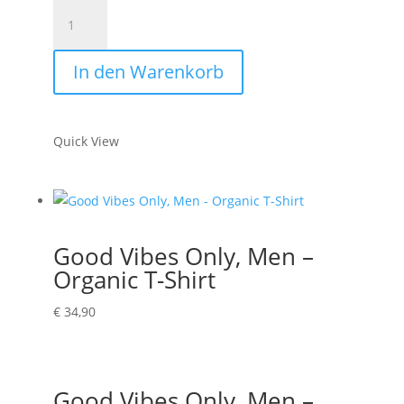
Lighthouse,
Men
–
In den Warenkorb
Organic
T-
Shirt
Quick View
Menge
Good Vibes Only, Men –
Organic T-Shirt
€
34,90
Good Vibes Only, Men –