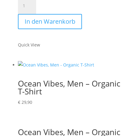
Gone
Road
Trippin',
In den Warenkorb
Men
-
Organic
Quick View
T-
Shirt
Menge
Ocean Vibes, Men – Organic
T-Shirt
€
29,90
Ocean Vibes, Men – Organic