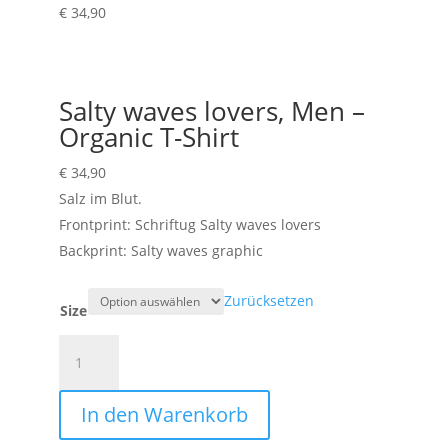
€
34,90
Salty waves lovers, Men –
Organic T-Shirt
€
34,90
Salz im Blut.
Frontprint: Schriftug Salty waves lovers
Backprint: Salty waves graphic
Zurücksetzen
Size
Salty
waves
lovers,
In den Warenkorb
Men