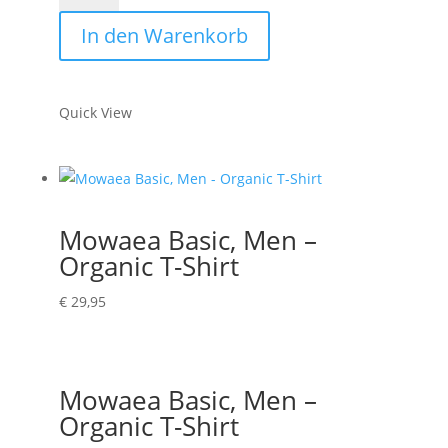
search,
In den Warenkorb
Men
-
Organic
Quick View
T-
Shirt
Menge
Mowaea Basic, Men –
Organic T-Shirt
€
29,95
Mowaea Basic, Men –
Organic T-Shirt